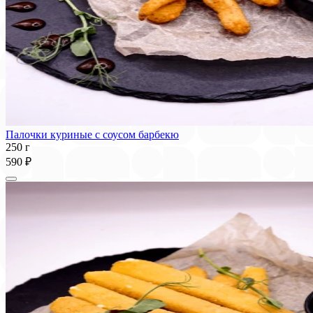
Палочки куриные с соусом барбекю
250 г
590 ₽