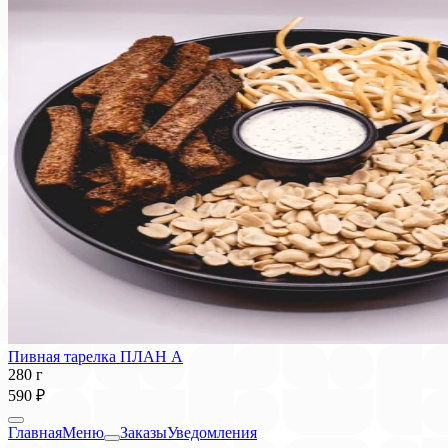
Пивная тарелка ПЛАН А
280 г
590 ₽
Главная
Меню
Заказы
Уведомления