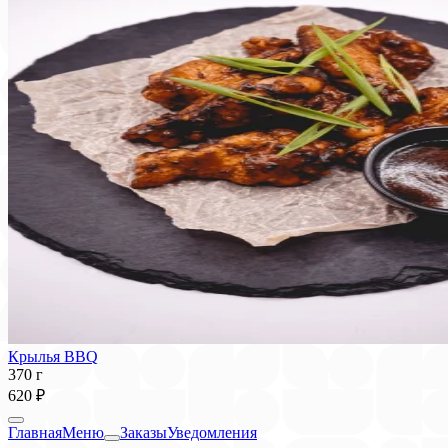
Крылья BBQ
370 г
620 ₽
Главная
Меню
Заказы
Уведомления