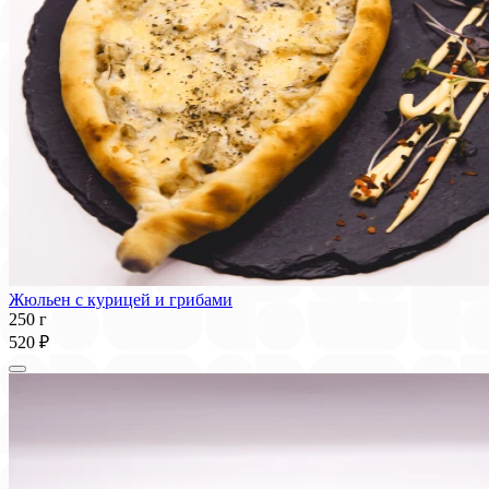
Жюльен с курицей и грибами
250 г
520 ₽