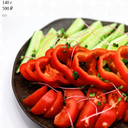
140 г
590 ₽