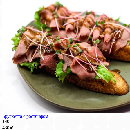
Брускетта с ростбифом
140 г
430 ₽