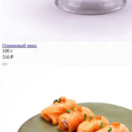
Оливковый микс
100 г
510 ₽