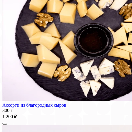
Ассорти из благородных сыров
300 г
1 200 ₽