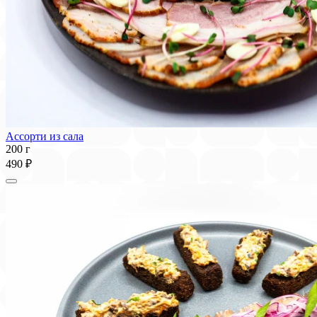
Ассорти из сала
200 г
490 ₽