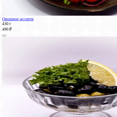
Овощное ассорти
430 г
490 ₽