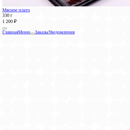
Мясное плато
330 г
1 200 ₽
Главная
Меню
Заказы
Уведомления