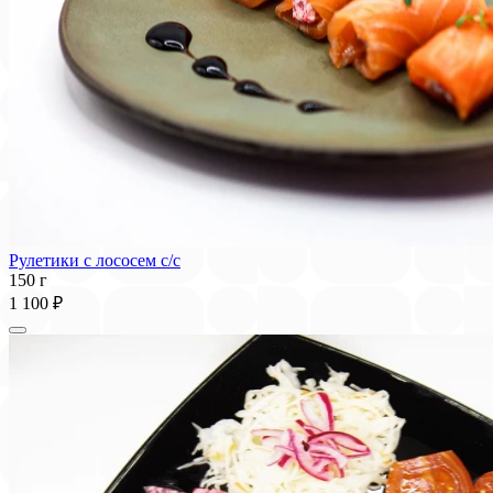
Рулетики с лососем с/с
150 г
1 100 ₽