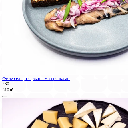
Филе сельди с ржаными гренками
230 г
510 ₽