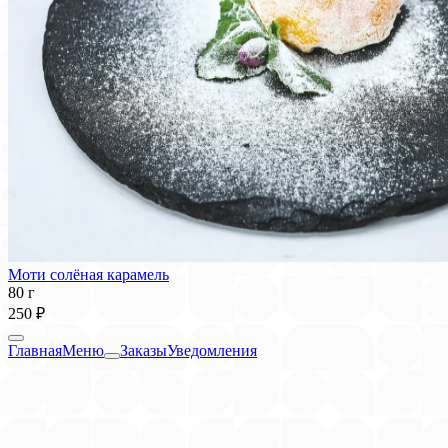
Моти солёная карамель
80 г
250 ₽
Главная
Меню
Заказы
Уведомления